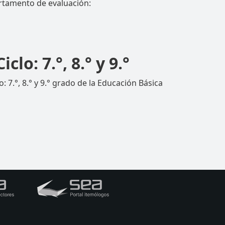
rtamento de evaluación:
o: 7.°, 8.° y 9.°
7.°, 8.° y 9.° grado de la Educación Básica