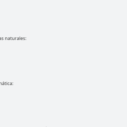
s naturales:
ática: