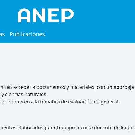
l
as
Publicaciones
miten acceder a documentos y materiales, con un abordaje 
y ciencias naturales.
que refieren a la temática de evaluación en general.
mentos elaborados por el equipo técnico docente de lengu