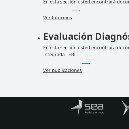
En esta sección usted encontrará docu
Ver Informes
Evaluación Diagnóst
En esta sección usted encontrará docume
Integrada - EBI.:
Ver publicaciones