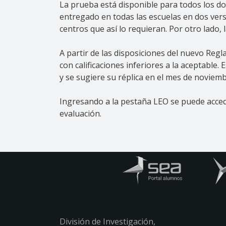
La prueba está disponible para todos los doc
entregado en todas las escuelas en dos ver
centros que así lo requieran. Por otro lado
A partir de las disposiciones del nuevo Reg
con calificaciones inferiores a la aceptable.
y se sugiere su réplica en el mes de noviemb
Ingresando a la pestaña LEO se puede acced
evaluación.
División de Investigación,