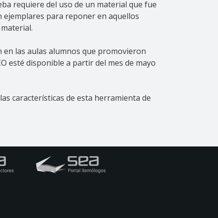
ueba requiere del uso de un material que fue
on ejemplares para reponer en aquellos
material.
ten en las aulas alumnos que promovieron
 LEO esté disponible a partir del mes de mayo
s características de esta herramienta de